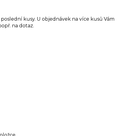
o poslední kusy. U objednávek na více kusů Vám
opř. na dotaz.
oložce.