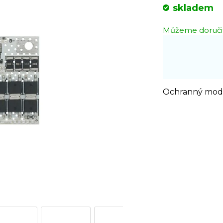
Měrná
skladem
cena:
Můžeme doručit
Ochranný modul