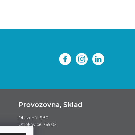
Provozovna, Sklad
Objízdná 1980
Otrokovice 765 02