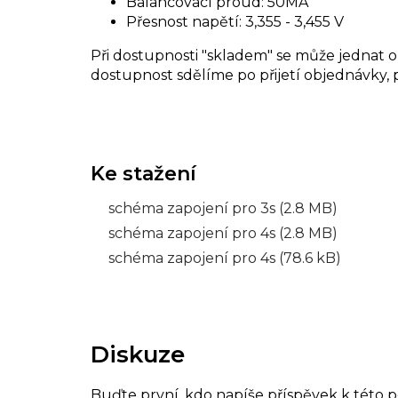
Balancovací proud: 50MA
Přesnost napětí: 3,355 - 3,455 V
Při dostupnosti "skladem" se může jednat 
dostupnost sdělíme po přijetí objednávky, p
schéma zapojení pro 3s (2.8 MB)
schéma zapojení pro 4s (2.8 MB)
schéma zapojení pro 4s (78.6 kB)
Diskuze
Buďte první, kdo napíše příspěvek k této p