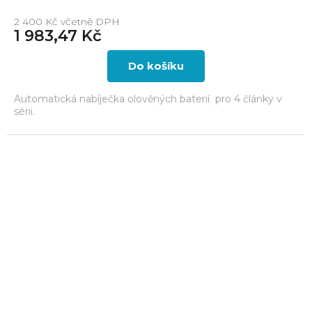
2 400 Kč včetně DPH
1 983,47 Kč
Do košíku
Automatická nabíječka olověných baterií pro 4 články v
sérii.