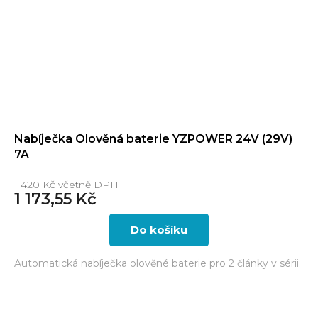
Nabíječka Olověná baterie YZPOWER 24V (29V)
7A
1 420 Kč včetně DPH
1 173,55 Kč
Do košíku
Automatická nabíječka olověné baterie pro 2 články v sérii.