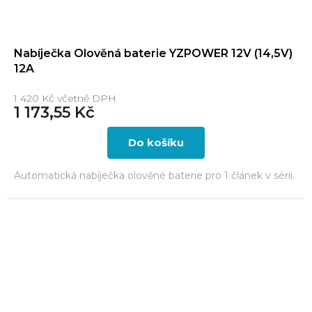
Nabíječka Olověná baterie YZPOWER 12V (14,5V)
12A
1 420 Kč včetně DPH
1 173,55 Kč
Do košíku
Automatická nabíječka olověné baterie pro 1 článek v sérii.