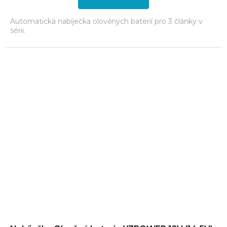
Automatická nabíječka olověných baterií pro 3 články v
sérii.