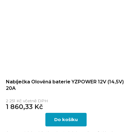
Nabíječka Olověná baterie YZPOWER 12V (14,5V)
20A
2 251 Kč včetně DPH
1 860,33 Kč
Do košíku