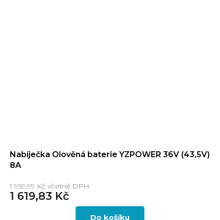
Nabíječka Olověná baterie YZPOWER 36V (43,5V)
8A
1 959,99 Kč včetně DPH
1 619,83 Kč
Do košíku