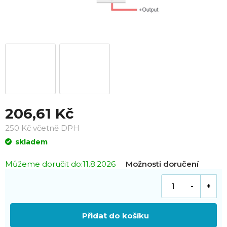
206,61 Kč
250 Kč včetně DPH
Měrná
skladem
cena:
Můžeme doručit do:
11.8.2026
Možnosti doručení
Přidat do košíku