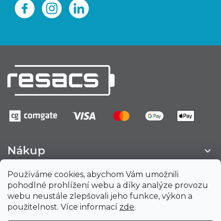
Nákup
Používáme cookies, abychom Vám umožnili
Obchod, kancelář
pohodlné prohlížení webu a díky analýze provozu
webu neustále zlepšovali jeho funkce, výkon a
Provozovna, Sklad
použitelnost. Více informací
zde
.