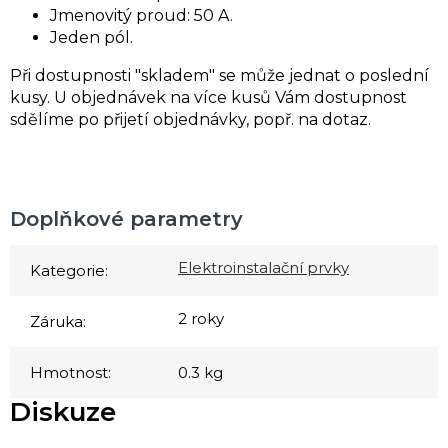
Jmenovitý proud: 50 A.
Jeden pól.
Při dostupnosti "skladem" se může jednat o poslední
kusy. U objednávek na více kusů Vám dostupnost
sdělíme po přijetí objednávky, popř. na dotaz.
Doplňkové parametry
Elektroinstalační prvky
Kategorie
:
2 roky
Záruka
:
Hmotnost
:
0.3 kg
Diskuze