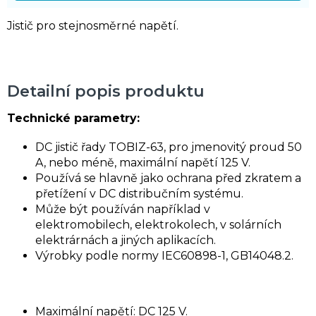
Jistič pro stejnosměrné napětí.
Detailní popis produktu
Technické parametry:
DC jistič řady TOBIZ-63, pro jmenovitý proud 50
A, nebo méně, maximální napětí 125 V.
Používá se hlavně jako ochrana před zkratem a
přetížení v DC distribučním systému.
Může být používán například v
elektromobilech, elektrokolech, v solárních
elektrárnách a jiných aplikacích.
Výrobky podle normy IEC60898-1, GB14048.2.
Maximální napětí: DC 125 V.