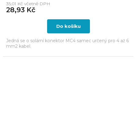
35,01 Kč včetně DPH
28,93 Kč
Do košíku
Jedná se o solární konektor MC4 samec určený pro 4 až 6
mm2 kabel.