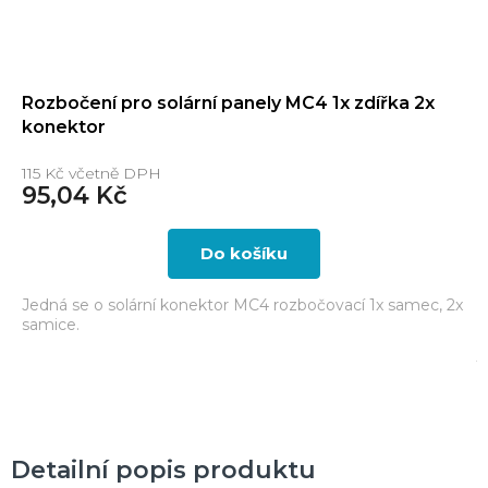
Rozbočení pro solární panely MC4 1x zdířka 2x
konektor
115 Kč včetně DPH
95,04 Kč
Do košíku
Jedná se o solární konektor MC4 rozbočovací 1x samec, 2x
samice.
Detailní popis produktu