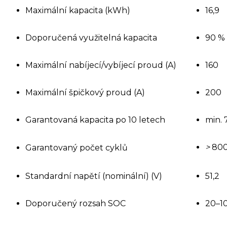
Maximální kapacita (kWh)
16,9
Doporučená využitelná kapacita
90 %
Maximální nabíjecí/vybíjecí proud (A)
160
Maximální špičkový proud (A)
200
Garantovaná kapacita po 10 letech
min. 
>
80
Garantovaný počet cyklů
Standardní napětí (nominální) (V)
51,2
Doporučený rozsah SOC
20–1