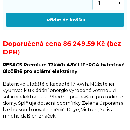
Přidat do košíku
Doporučená cena
86 249,59 Kč (bez
DPH)
RESACS Premium 17kWh 48V LiFePO4 bateriové
úložiště pro solární elektrárny
Bateriové úložiště o kapacitě 17 kWh. Můžete jej
využívat k ukládání energie vyrobené větrnou či
solární elektrárnou. Vhodné především pro rodinné
domy. Splňuje dotační podmínky Zelená úsporám a
lze ho kombinovat s měniči Deye, Victron, Solis a
mnoho dalších značek.