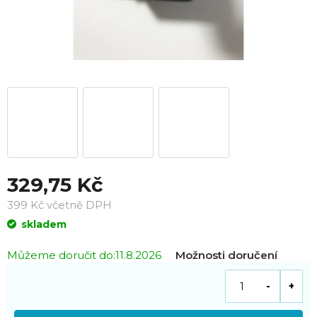
329,75 Kč
399 Kč včetně DPH
Měrná
skladem
cena:
Můžeme doručit do:
11.8.2026
Možnosti doručení