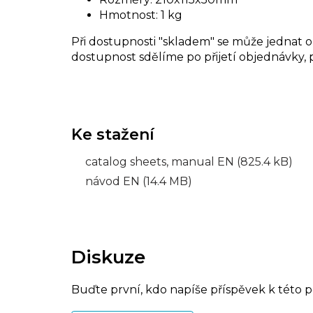
Hmotnost: 1 kg
Při dostupnosti "skladem" se může jednat 
dostupnost sdělíme po přijetí objednávky, p
catalog sheets, manual EN (825.4 kB)
návod EN (14.4 MB)
Diskuze
Buďte první, kdo napíše příspěvek k této p