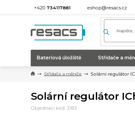
Přejít
734117881
eshop@resacs.cz
na
obsah
Bateriová úložiště
Střídače a měn
Střídače a měniče
Solární regulátor 
Solární regulátor 
3183