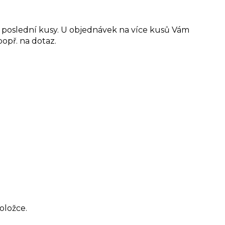
o poslední kusy. U objednávek na více kusů Vám
opř. na dotaz.
oložce.