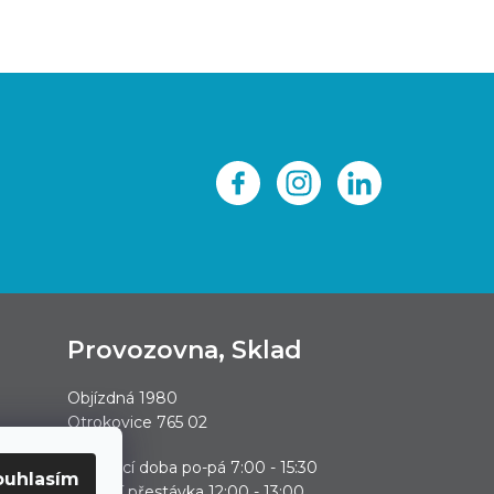
Provozovna, Sklad
Objízdná 1980
Otrokovice 765 02
0
Otevírací doba po-pá 7:00 - 15:30
ouhlasím
polední přestávka 12:00 - 13:00