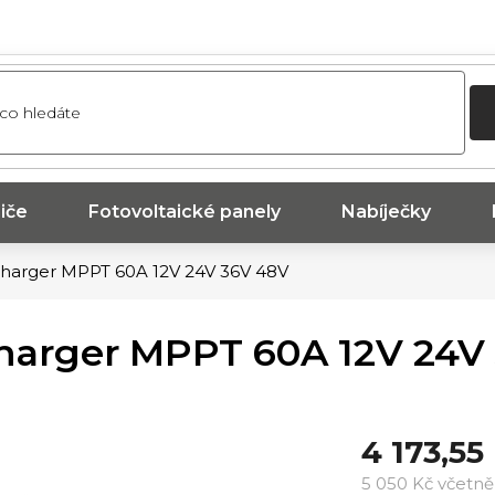
iče
Fotovoltaické panely
Nabíječky
ICharger MPPT 60A 12V 24V 36V 48V
ICharger MPPT 60A 12V 24V
4 173,55
5 050 Kč včetn