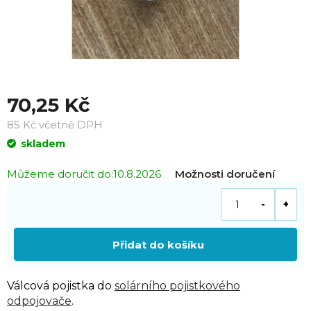
70,25 Kč
85 Kč včetně DPH
Měrná
skladem
cena:
Můžeme doručit do:
10.8.2026
Možnosti doručení
Přidat do košíku
Válcová pojistka do
solárního pojistkového
odpojovače
.