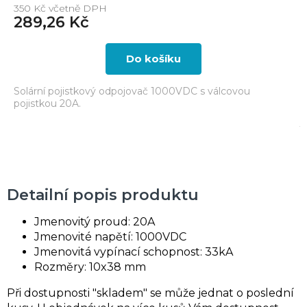
350 Kč včetně DPH
289,26 Kč
Do košíku
Solární pojistkový odpojovač 1000VDC s válcovou
pojistkou 20A.
Detailní popis produktu
Jmenovitý proud: 20A
Jmenovité napětí: 1000VDC
Jmenovitá vypínací schopnost: 33kA
Rozměry: 10x38 mm
Při dostupnosti "skladem" se může jednat o poslední