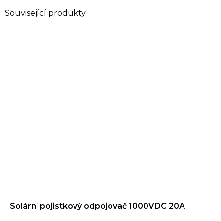
Solární pojistkový odpojovač 1000VDC 20A