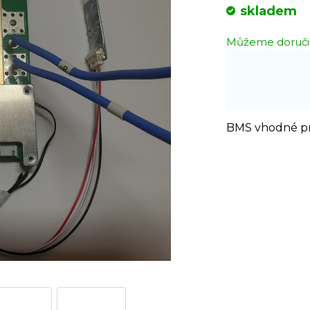
Měrná
skladem
cena:
Můžeme doručit
BMS vhodné pro 