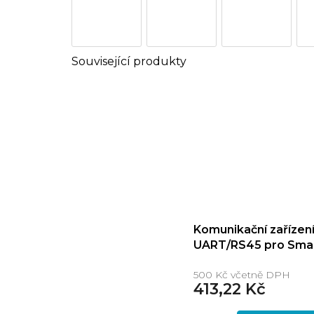
Komunikační zařízen
UART/RS45 pro Sma
500 Kč včetně DPH
413,22 Kč