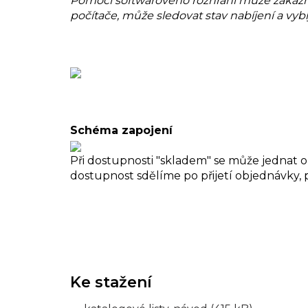
Pomocí softwarového rozhraní může zákaz
počítače, může sledovat stav nabíjení a vy
Schéma zapojení
Při dostupnosti "skladem" se může jednat 
dostupnost sdělíme po přijetí objednávky, p